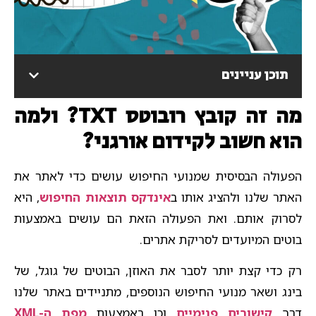
תוכן עניינים
מה זה קובץ רובוטס TXT? ולמה
הוא חשוב לקידום אורגני?
הפעולה הבסיסית שמנועי החיפוש עושים כדי לאתר את
האתר שלנו ולהציג אותו ב
אינדקס תוצאות החיפוש
, היא
לסרוק אותם. ואת הפעולה הזאת הם עושים באמצעות
בוטים המיועדים לסריקת אתרים.
רק כדי קצת יותר לסבר את האוזן, הבוטים של גוגל, של
בינג ושאר מנועי החיפוש הנוספים, מתניידים באתר שלנו
דרך
קישורים פנימיים
וכן באמצעות
מפת ה-XML