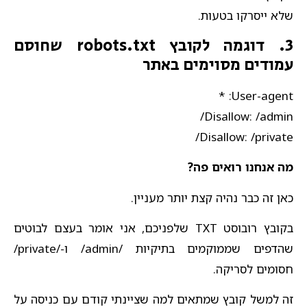
שלא ייסרקו בטעות.
3. דוגמה לקובץ robots.txt שחוסם
עמודים מסוימים באתר
User-agent: *
Disallow: /admin/
Disallow: /private/
מה אנחנו רואים פה?
כאן זה כבר נהיה קצת יותר מעניין.
בקובץ רובוסט TXT שלפניכם, אני אומר בעצם לבוטים
שהדפים שממוקמים בתיקיות /admin/ ו-/private/
חסומים לסריקה.
זה למשל קובץ שמתאים למה שציינתי קודם עם כניסה על