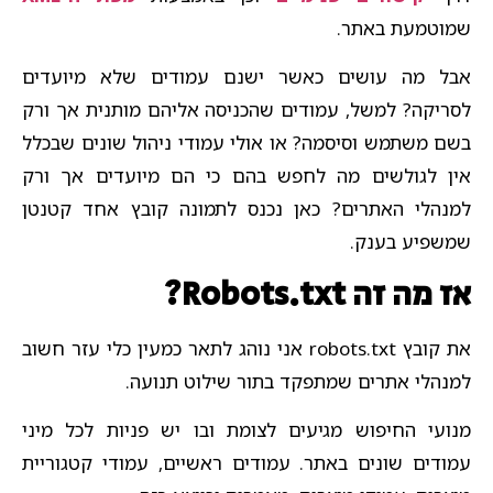
שמוטמעת באתר.
אבל מה עושים כאשר ישנם עמודים שלא מיועדים
לסריקה? למשל, עמודים שהכניסה אליהם מותנית אך ורק
בשם משתמש וסיסמה? או אולי עמודי ניהול שונים שבכלל
אין לגולשים מה לחפש בהם כי הם מיועדים אך ורק
למנהלי האתרים? כאן נכנס לתמונה קובץ אחד קטנטן
שמשפיע בענק.
אז מה זה Robots.txt?
את קובץ robots.txt אני נוהג לתאר כמעין כלי עזר חשוב
למנהלי אתרים שמתפקד בתור שילוט תנועה.
מנועי החיפוש מגיעים לצומת ובו יש פניות לכל מיני
עמודים שונים באתר. עמודים ראשיים, עמודי קטגוריית