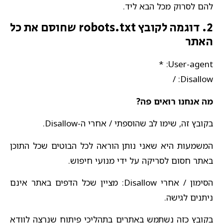
להם לסרוק מכל הבא ליד.
2. דוגמה לקובץ robots.txt שחוסם את כל
האתר
User-agent: *
Disallow: /
מה אנחנו רואים פה?
בקובץ זה, שימו לב שהוספתי / אחרי ה-Disallow.
המשמעות היא שאני נותן הוראה לכל הבוטים שכל התוכן
באתר חסום לסריקה על ידי מנועי חיפוש.
הסימון / אחרי Disallow: מציין שכל הדפים באתר אינם
ניתנים לגישה.
בקובץ כזה נשתמש באתרים בתהליכי פיתוח שנרצה לוודא