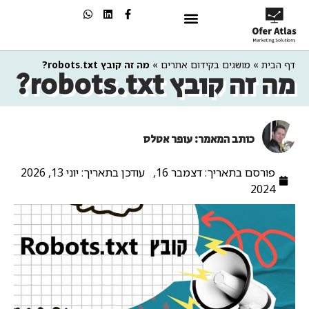
שיווק בAI
דף הבית
»
מושגים בקידום אתרים
»
מה זה קובץ robots.txt?
מה זה קובץ robots.txt?
כותב המאמר: עופר אטלס
פורסם בתאריך:
דצמבר 16,
עודכן בתאריך: יוני 13, 2026
2024