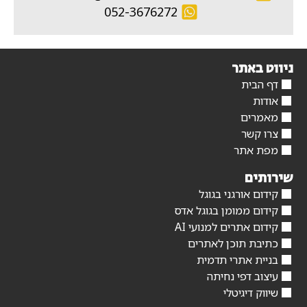
052-3676272
ניווט באתר
דף הבית
אודות
מאמרים
צרו קשר
מפת אתר
שירותים
קידום אורגני בגוגל
קידום ממומן בגוגל אדס
קידום אתרים למנועי AI
כתיבת תוכן לאתרים
בניית אתרי תדמית
עיצוב דפי נחיתה
שיווק דיגיטלי