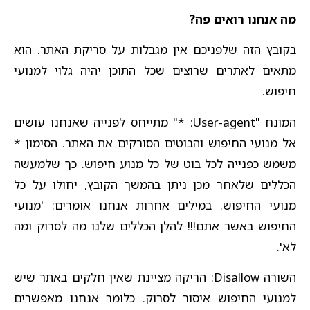
מה אנחנו רואים פה?
בקובץ הזה שלפניכם אין מגבלות על סריקת האתר. הוא
מתאים לאתרים שרוצים שכל התוכן יהיה גלוי למנועי
חיפוש.
המונח "User-agent: *" מתייחס לפנייה שאנחנו עושים
אל מנועי החיפוש והבוטים הסורקים את האתר. הסימון *
משמש כפנייה לכל בוט של כל מנוע חיפוש. כך שלמעשה
הכללים שלאחר מכן ניתן בהמשך הקובץ, יחולו על כל
מנועי החיפוש. במילים אחרות אנחנו אומרים: 'מנועי
החיפוש באשר אתם!!! להלן הכללים שלנו מה לסרוק ומה
לא'.
השורה Disallow: הריקה מציינת שאין חלקים באתר שיש
למנועי החיפוש איסור לסרוק. כלומר אנחנו מאפשרים