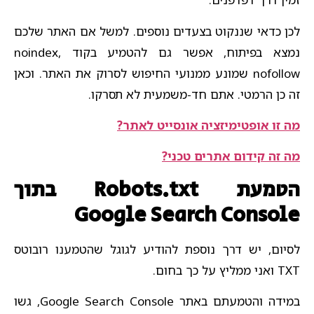
לכן כדאי שננקוט בצעדים נוספים. למשל אם האתר שלכם
נמצא בפיתוח, אפשר גם להטמיע בקוד noindex,
nofollow שמונע ממנועי החיפוש לסרוק את האתר. וכאן
זה כן הרמטי. אתם חד-משמעית לא תסרקו.
מה זו אופטימיזציה אונסייט לאתר?
מה זה קידום אתרים טכני?​
הטמעת Robots.txt בתוך
Google Search Console
לסיום, יש דרך נוספת להודיע לגוגל שהטמענו רובוטס
TXT ואני ממליץ על כך בחום.
במידה והטמעתם באתר Google Search Console, גשו