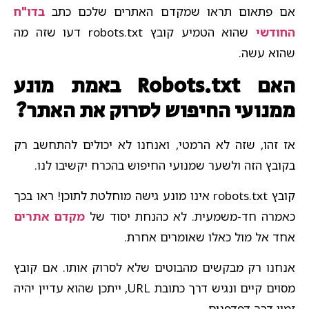
אם פתאום תראו שמקדם האתרים שלכם כתב
בדו"ח
החודשי
שהוא הטמיע קובץ robots.txt דעו שזה מה
שהוא עשה.
האם Robots.txt באמת מונע
ממנועי החיפוש לסרוק את האתר?
אז זהו, שזה לא הרמטי, ואנחנו לא יכולים להתחשב רק
בקובץ הזה ולשער שמנועי החיפוש בהכרח יקשיבו לנו.
קובץ robots.txt אינו מונע גישה מוחלטת לתוכן! ראו בכך
כאמרה חד-משמעית. לא כהנחת יסוד של
מקדם אתרים
אחד אל מול כאלו שאומרים אחרת.
אנחנו רק מבקשים מהבוטים שלא לסרוק אותו. אם קובץ
מסוים קיים ונגיש דרך כתובת URL, ייתכן שהוא עדיין יהיה
זמין דרך דפדפנים.