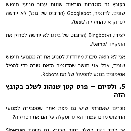
בקובץ זה מוגדרות הוראות שונות עבור מנועי חיפוש
שונים. לדוגמה, Googlebot (הרובוט של גוגל) לא יורשה
לסרוק את התיקייה /test/.
לצידו, ה-Bingbot (הרובוט של בינג) לא יורשה לסרוק את
התיקייה /temp/.
אני לא רואה סיבות מיוחדות למנוע את זה ממנועי חיפוש
שונים, אבל אני חושב שהדוגמה הזאת טובה כדי להפיל
אסימונים בנוגע לתפעול של Robots.txt.
5. ולסיום – פרט קטן שנהוג לשלב בקובץ
הזה
זוכרים שאמרתי שיש גם מפת אתר שמסבירה למנועי
החיפוש מהם עמודי האתר ומקלה עליהם את הסריקה?
אז לרוב נהוג לשלב בתוך הקובץ גם סיומת Sitemap