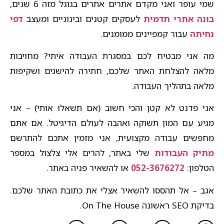
שמי עופר ואני מקדם אתרים אתרים בגוגל מזה 6 שנים,
בונה אתרי תדמית
לעסקים קטנים ובינוניים ומעצב
דפי
נחיתה
עבור קמפיינים ממומנים.
מה אני מבטיח לכם במסגרת העבודה איתי? מחויבות
מלאה להצלחת האתר שלכם, חתירה להישגים ושקיפות
מלאה בתהליך העבודה.
אני פדנט לא קטן והכי חשוב (אם תשאלו אותי) – אני
מגיע עם המון תשוקה ואהבה לעולם הדיגיטל. אם אתם
מחפשים עבודה מקצועית, אני מזמין אתכם להתרשם
מתיק העבודות
שלי באתר, להרים אלי צלצול במספר
הטלפון:
052-3676272
או להשאיר פניה באתר.
אגב – אל תהססו להשאיר אצלי את כתובת האתר שלכם.
בדיקת SEO ראשונה On The House.