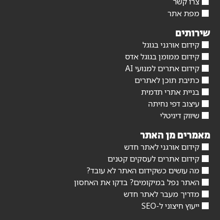
צרו קשר
מפת אתר
שירותים
קידום אורגני בגוגל
קידום ממומן בגוגל אדס
קידום אתרים למנועי AI
כתיבת תוכן לאתרים
בניית אתרי תדמית
עיצוב דפי נחיתה
שיווק דיגיטלי
מאמרים מן האתר
קידום אורגני לאתר חדש
קידום אתרים לעסקים קטנים
מה עושים כשקידום האתר לא עובד?
האתר נפל במיקומים? בדקו את האחסון
מדריך מעבר לאתר חדש
ייעוץ חיצוני ל-SEO