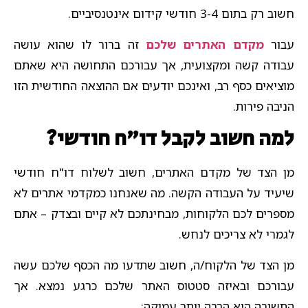
חשוב רק בתום 3-4 חודשי קידום אינטנסיביים.
עבור
מקדם האתרים שלכם
זה ברור לו שהוא עושה
עבודה קשה ומקצועית, אך עבורכם התחושה היא שאתם
מוציאים כסף רב, ואינכם יודעים אם ההוצאה החודשית הזו
הניבה פירות.
למה חשוב לקבל דו"ח חודשי?
מן הצד של מקדם האתרים, חשוב לשלוח דו"ח חודשי
שיעיד על העבודה הקשה. מה שאנחנו כמקדמי אתרים לא
מספרים לכם הלקוחות, מבחינתכם לא קיים ובצדק – אתם
לגמרי לא צריכים לנחש.
מן הצד של הלקוח/ה, חשוב שתדעו מה הכסף שלכם עשה
עבורכם ובאיזה סטטוס האתר שלכם כרגע נמצא. אך
התשובה היא הרבה יותר עמוקה: