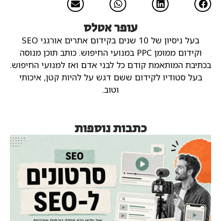
עופר אטלס
בעל ניסיון של 10 שנים בקידום אתרים אורגני SEO
וקידום ממומן PPC במנועי החיפוש.
כותב תוכן מנוסה
בכתיבת המותאמת קודם כל לבני אדם ואז למנועי החיפוש.
בעל סטודיו לקידום ששם דגש על להיות קטן, איכותי
וטוב.
כתבות נוספות