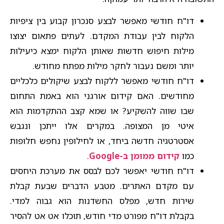
דו"ח חודשי מאפשר לבצע סנכרון קבוע בין ציפיות
הלקוח לבין עבודת המקדם. לעתים פתאום יצוצו
מילות חיפוש חדשות שאותן הלקוח ימצא כיעילות
יותר ומשם נעבור לחקר מילות מפתח מחודש.
דו"ח חודשי מאפשר ללקוח לבצע שיקולים כלכליים
מחודשים. האם קידום אורגני הוא באמת התחום
שבו שווה להשקיע? או שמא קצב ההתקדמות הוא
איטי מן המצופה. במקרים אלו ייתכן ונגבש
אסטרטגיה חדשה ביחד, או לחילופין נחפש חלופות
כמו
קידום ממומן ב-Google
.
דו"ח חודשי יאפשר לכם לבסס את מערכת היחסים
עם מקדם האתרים. מטבע הדברים שבעת קבלת
שירות חדש, מפלס החשדנות הוא גבוה למדי.
בקבלת דו"ח מפורט מדי חודש, תוכלו אט אט להסיר