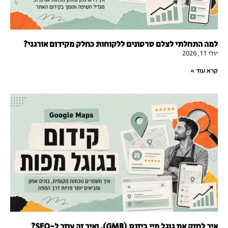
למה התחלתי לצלם סרטונים ללקוחות כחלק מקידום אורגני?
יולי 11, 2026
קרא עוד »
איך לחזק את גוגל מיי ביזנס (GMB), ואיך זה עוזר ל-SEO?