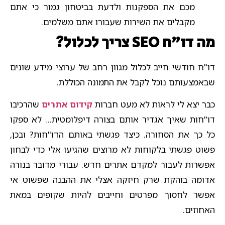
מכם את הספקנות ולדעת בביטחון גמור כי אתם
מקבלים את השירות שעבורו אתם משלמים.
מה דו"ח SEO צריך לכלול?
דו"ח חודשי חייב לכלול מגוון רחב של ערוצי מידע שונים
שבאמצעותם נוכל לקבל את התמונה הכוללת.
כבר יצא לי לראות לא מעט חברות
קידום אתרים
שהרכיבו
דו"חות שאיך אגדיר אותם בצורה דיפלומטית… לא ספקו
כל כך את הסחורה. כיצד פגשתי באותם הדו"חות? ובכן,
פשוט פגשתי בלקוחות לא מרוצים שהגיעו אלי כדי לבחון
אפשרות לעבור למקדם אתרים חדש. עבורי מדובר בנורה
אדומה בוהקת שרק חיזקה אצלי את ההבנה שפשוט אי
אפשר לחסוך מפרטים וחייבים להיות שקופים במאת
האחוזים.