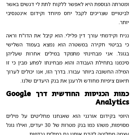
ומטרתה הנוספת היא לאפשר ללקוח לתת לי דגשים באשר
לביטויים שצריכים לקבל יחס מיוחד וקידום אינטנסיבי
יותר.
נניח וקידמתי עורך דין פלילי. הוא קיבל את הדו"ח וראה
כי בביטוי חקירה במשטרה הוא נמצא בעמוד השלישי
בגוגל. אני מבחינתי מתמקד במילים אחרות שעליהן
סיכמנו בתחילת העבודה והוא מבחינתו לפתע מבין כי זו
המילה החשובה ביותר עבורו. בדרך הזו, אנו יכולים לערוך
תיאום ציפיות מחודש ולרענן את בנק היעדים שלנו.
כמות הכניסות החודשית דרך Google
Analytics
היופי בקידום אורגני הוא שאנחנו מחליטים על מילים
מסוימות, משהו כמו בנק מטרות של 30 יעדים, ואילו גוגל
עצמה מחליטה לקדם אותנו גם במילים נרדפות.