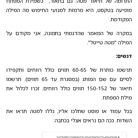
התרומה של תיאור מטה: גם בתאור, כשמילת המפתח
מופיעה בטקסט, היא מרמזת למנועי החיפוש מה המילה
המקודמת.
במקרה של המאמר שהדגמתי בתמונה, אני מקודם על
המילה "מטה טייטל".
דגשים:
תרשמו כותרת של 60-65 תווים כולל רווחים ותקפידו
לסיים עם שם המותג (במסגרת עד 65 תווים). תרשמו
תיאור של 150-152 תווים כולל רווחים. זכרו לכלול את
מילת המפתח.
בכל עמוד או פוסט שתלכו אליו, גללו למטה תראו את
השדות. ככה הם נראים אצלי בכתבה: