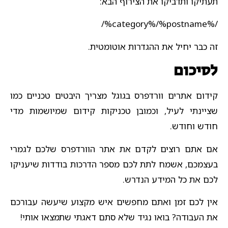
תעתיקו ותדביקו את הצירוף הבא:
/%category%/%postname%/
זה כבר יחיל את ההגדרות אוטומטית.
לסיכום
קידום אתרים וורדפרס בגוגל מצריך היבטים טכניים כמו
שציינתי לעיל, וכמובן טכניקות קידום שמיושמות מדי
חודש וחודש.
אם אתם רוצים לקדם את אתר הוורדפרס שלכם לגמרי
בעצמכם, אשמח לתת לכם מספר הדרכות בודדות שיעניקו
לכם את כל המידע הנדרש.
אין לכם זמן ואתם מחפשים איש מקצוע שיעשה עבורכם
את העבודה? בואו נגיד שלא סתם דאגתי שתמצאו אותי!