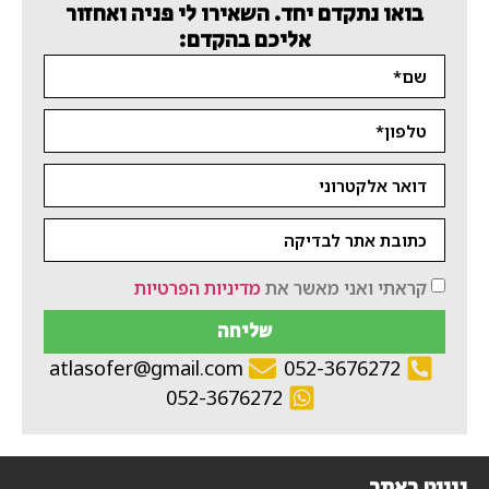
בואו נתקדם יחד. השאירו לי פניה ואחזור
אליכם בהקדם:
קראתי ואני מאשר את
מדיניות הפרטיות
שליחה
atlasofer@gmail.com
052-3676272
052-3676272
ניווט באתר