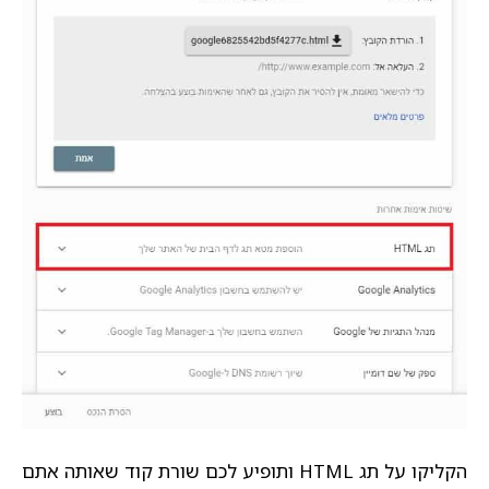
הקליקו על תג HTML ותופיע לכם שורת קוד שאותה אתם