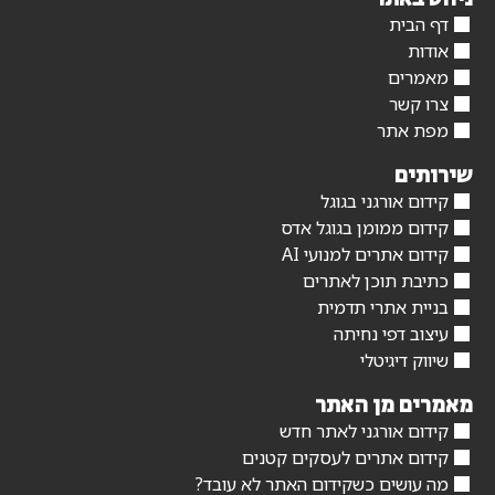
דף הבית
אודות
מאמרים
צרו קשר
מפת אתר
שירותים
קידום אורגני בגוגל
קידום ממומן בגוגל אדס
קידום אתרים למנועי AI
כתיבת תוכן לאתרים
בניית אתרי תדמית
עיצוב דפי נחיתה
שיווק דיגיטלי
מאמרים מן האתר
קידום אורגני לאתר חדש
קידום אתרים לעסקים קטנים
מה עושים כשקידום האתר לא עובד?