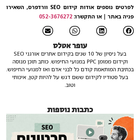
לפרטים נוספים אודות קידום SEO וורדפרס, השאירו
פניה באתר | או התקשרו:
052-3676272
עופר אטלס
בעל ניסיון של 10 שנים בקידום אתרים אורגני SEO
וקידום ממומן PPC במנועי החיפוש.
כותב תוכן מנוסה
בכתיבת המותאמת קודם כל לבני אדם ואז למנועי החיפוש.
בעל סטודיו לקידום ששם דגש על להיות קטן, איכותי
וטוב.
כתבות נוספות