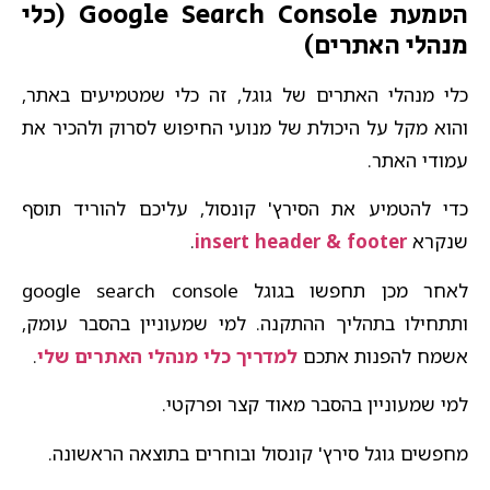
הטמעת Google Search Console (כלי
מנהלי האתרים)
כלי מנהלי האתרים של גוגל, זה כלי שמטמיעים באתר,
והוא מקל על היכולת של מנועי החיפוש לסרוק ולהכיר את
עמודי האתר.
כדי להטמיע את הסירץ' קונסול, עליכם להוריד תוסף
שנקרא
insert header & footer
.
לאחר מכן תחפשו בגוגל google search console
ותתחילו בתהליך ההתקנה. למי שמעוניין בהסבר עומק,
אשמח להפנות אתכם
למדריך כלי מנהלי האתרים שלי
.
למי שמעוניין בהסבר מאוד קצר ופרקטי.
מחפשים גוגל סירץ' קונסול ובוחרים בתוצאה הראשונה.