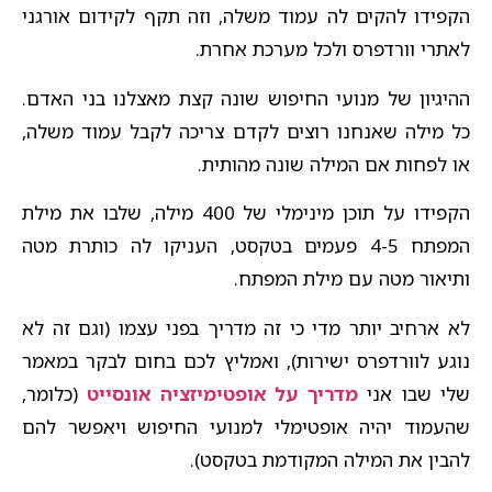
הקפידו להקים לה עמוד משלה, וזה תקף לקידום אורגני
לאתרי וורדפרס ולכל מערכת אחרת.
ההיגיון של מנועי החיפוש שונה קצת מאצלנו בני האדם.
כל מילה שאנחנו רוצים לקדם צריכה לקבל עמוד משלה,
או לפחות אם המילה שונה מהותית.
הקפידו על תוכן מינימלי של 400 מילה, שלבו את מילת
המפתח 4-5 פעמים בטקסט, העניקו לה כותרת מטה
ותיאור מטה עם מילת המפתח.
לא ארחיב יותר מדי כי זה מדריך בפני עצמו (וגם זה לא
נוגע לוורדפרס ישירות), ואמליץ לכם בחום לבקר במאמר
שלי שבו אני
מדריך על אופטימיזציה אונסייט
(כלומר,
שהעמוד יהיה אופטימלי למנועי החיפוש ויאפשר להם
להבין את המילה המקודמת בטקסט).