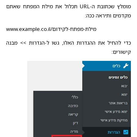
מומלץ שכתובת ה-URL תכלול את מילת המפתח שאתם
מקדמים ותיראה ככה:
www.example.co.il/מילת-מפתח-לקידום
כדי להחיל את ההגדרות האלו, גשו ל-הגדרות >> מבנה
קישורים: