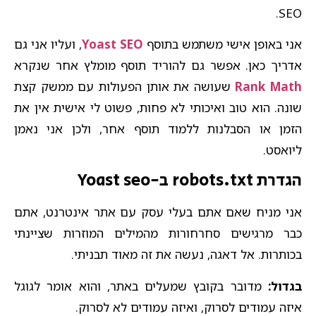
SEO.
אני באופן אישי משתמש בתוסף
Yoast SEO
, ועליו אני גם
אדריך כאן. אפשר גם להוריד תוסף מומלץ אחר שנקרא
Rank Math
שעושה את אותן הפעולות עם ממשק קצת
שונה. הוא טוב ואיכותי לא פחות, פשוט לי אישית אין את
הזמן או הסבלנות ללמוד תוסף אחר, ולכן אני נאמן
ליואסט.
הגדרת robots.txt ב-Yoast seo
אני מניח שאם אתם בעלי עסק עם אתר אינטרנט, אתם
כבר מרגישים סחרחורות מהמילים המוזרות שציינתי
בכותרות. אל דאגה, נעשה את זה מאוד תבניתי.
בגדול:
מדובר בקובץ שמעלים באתר, והוא אומר לגוגל
איזה עמודים לסרוק, ואיזה עמודים לא לסרוק.