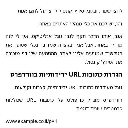
לחצו שמור, ובגוגל סירץ' קונסול לחצו על לחצן אמת.
זהו, יש לכם את כלי מנהלי האתרים באתר.
אגב, אותו הדבר תקף לגבי גוגל אנליטיקס. אין לי לזה
מדריך באתר, אבל אגיד בקצרה שמדובר בכלי שסופר את
הגולשים שמגיעים אלינו לאתר. ההטמעה שלו דיי מזכירה
את הסירץ' קונסול.
הגדרת כתובות URL ידידותיות בוורדפרס
גוגל מעודדים כתובות URL ידידותיות, קצרות וקולעות.
הוורדפרס מוגדל כדיפולט על כתובות URL שכוללות
פרמטרים שונים דוגמת:
www.example.co.il/p=1