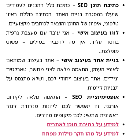
כתיבת תוכן SEO
– כתיבת כלל התכנים לעמודים
שיעלו במסגרת בניית האתר. הכתיבה כוללת ראיון
טלפוני, איפיון של התוכן והוצאה לכותבים מקצועיים.​
לוגו בעיצוב אישי
– אני עובד עם מעצבת גרפית
בחסד עליון. אין מה להכביר במילים – פשוט
מומלצת..​
בניית אתר בעיצוב אישי
– אתר בעיצוב שמותאם
לאופי העסק, התאמה מלאה לצגי מחשב, טאבלטים
וניידים. אתר בעיצוב ייחודי לכם, ושלא מתבסס על
תבניות קיימות.​
אופטימיזציית SEO
– התאמה מלאה לקידום
אורגני. זה יאפשר לכם ליהנות מנקודת זינוק
ראשונית שתשיג לכם מיקומים מהירים.​
למידע על כתיבת תוכן לאתרים​
למידע על מהו חקר מילות מפתח​