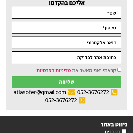
אליכם בהקדם:
קראתי ואני מאשר את
מדיניות הפרטיות
שליחה
atlasofer@gmail.com
052-3676272
052-3676272
ניווט באתר
דף הבית