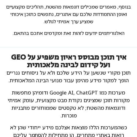
בנוסף, מאמרים שמכילים דוגמאות מהשטח, תהליכים מקצועיים
ואופן ההתמודדות שלכם עם אתגרים, נתפשים כתוכן איכותי
שמציע ערך אמיתי לגולש.
האלגוריתמים יודעים לזהות זאת ומקדמים אתכם בהתאם.
איך תוכן מבוסס ראיון משפיע על GEO
ועל קידום לבינה מלאכותית
תוכן מקורי שנשען על הידע שלכם ולא על ניסוחים גנריים
הופך למקור מידע מהימן עבור מנועי הבינה המלאכותית.
מערכות כמו Google AI, ChatGPT ודומיהן מחפשות
מקורות תוכן שמציגים נקודת מבט מקצועית, עומק אמיתי
ודוגמאות מהשטח; לא טקסטים שממוחזרים מתבניות
מוכרות.
כשהמערכות הללו מוצאות אצלכם מידע ייחודי שהן לא
רואות באתרי מתחרים, הן מתחילות להסתמך עליכם