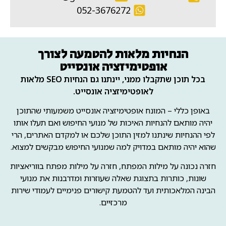
052-3676272
הנחיות מלאות להטמעה לצורך
אופטימיזציה אונסייט
בכל תוכן שתקבלו ממני, יינתנו גם הנחיות SEO מלאות
לאופטימיזציה אונסייט.
באופן כללי – המונח אופטימיזציה אונסייט משמעותי שהתוכן
יהיה מותאם להנחיות האיכות של מנועי החיפוש ואם תעלו אותו
לפי ההנחיות שינתנו למזין התוכן שלכם או למקדם האתרים, הרי
שהוא יהיה מותאם במדויק למה שמנועי החיפוש מבקשים למצוא.
חזרה נכונה על מילות המפתח, חזרה על מילות מפתח בווריאציות
שונות, כותרות בתצוגת שאלה שעוזרות ומדרבנות את מנועי
הבינה המלאכותית ועד להטמעת קישורים פנימיים לעמודי שירות
מרכזיים.