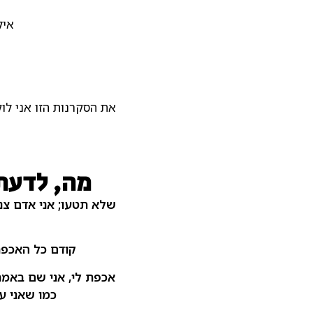
איל
את הסקרנות הזו אני לוק
מה, לדעתי
שלא תטעו; אני אדם צנו
קודם כל האכפת
אכפת לי, אני שם באמת.
כמו שאני ע