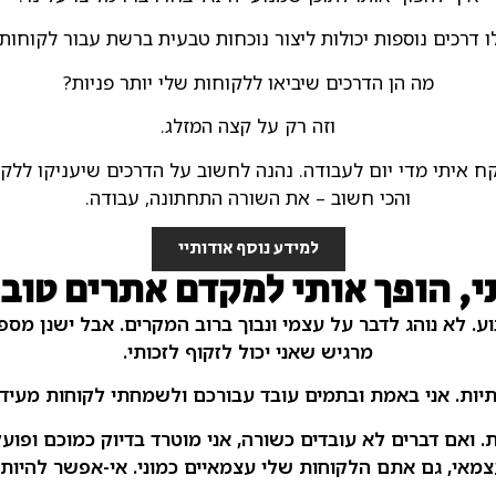
ו דרכים נוספות יכולות ליצור נוכחות טבעית ברשת עבור לקוחותי
מה הן הדרכים שיביאו ללקוחות שלי יותר פניות?
וזה רק על קצה המזלג.
ח איתי מדי יום לעבודה. נהנה לחשוב על הדרכים שיעניקו ללקו
והכי חשוב – את השורה התחתונה, עבודה.
למידע נוסף אודותיי
, הופך אותי למקדם אתרים טוב
ע. לא נוהג לדבר על עצמי ונבוך ברוב המקרים. אבל ישנן מס
מרגיש שאני יכול לזקוף לזכותי.
יות. אני באמת ובתמים עובד עבורכם ולשמחתי לקוחות מעידי
 ואם דברים לא עובדים כשורה, אני מוטרד בדיוק כמוכם ופועל
צמאי, גם אתם הלקוחות שלי עצמאיים כמוני. אי-אפשר להיות 