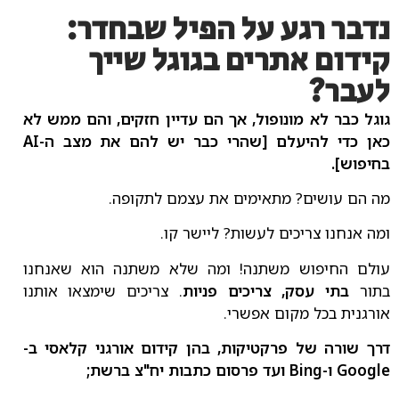
נדבר רגע על הפיל שבחדר:
קידום אתרים בגוגל שייך
לעבר?
גוגל כבר לא מונופול, אך הם עדיין חזקים, והם ממש לא
כאן כדי להיעלם [שהרי כבר יש להם את מצב ה-AI
בחיפוש].
מה הם עושים? מתאימים את עצמם לתקופה.
ומה אנחנו צריכים לעשות? ליישר קו.
עולם החיפוש משתנה! ומה שלא משתנה הוא שאנחנו
בתור
בתי עסק, צריכים פניות
. צריכים שימצאו אותנו
אורגנית בכל מקום אפשרי.
דרך שורה של פרקטיקות, בהן קידום אורגני קלאסי ב-
Google ו-Bing ועד פרסום כתבות יח"צ ברשת;