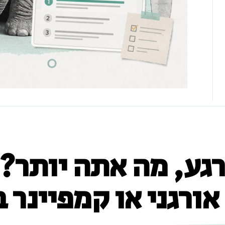
גע, מה אתה יותר?
ורגני או קמפיינר ב