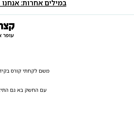
במילים אחרות: אנחנו 
קצת 
עופר א
עם החשק בא גם התיאבו