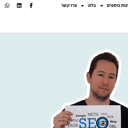
נות נוספים
בלוג
צרו קשר