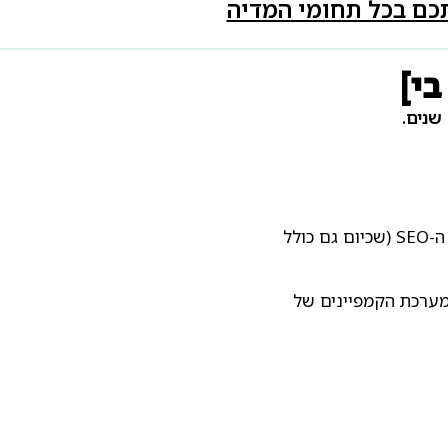
תכם בכל תחומי המדיה
בי]
משם לקחתי קורס בקידום אתרים, קיבלתי את התשובות שכל כך רציתי ונשאבתי לעולם ה-SEO (שכיום גם כולל
במערכת הקמפיינים של