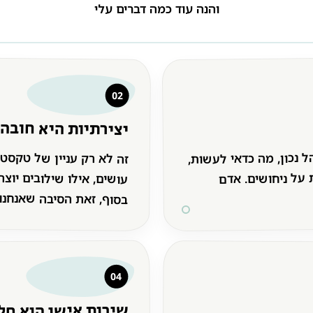
והנה עוד כמה דברים עלי
02
יצירתיות היא חובה
ל נכון, מה כדאי לעשות,
ות על ניחושים. אדם
זה לא רק עניין של טקסט 
עושים, אילו שילובים יוצר
בסוף, זאת הסיבה שאנחנו
04
שירות אישי הוא חל