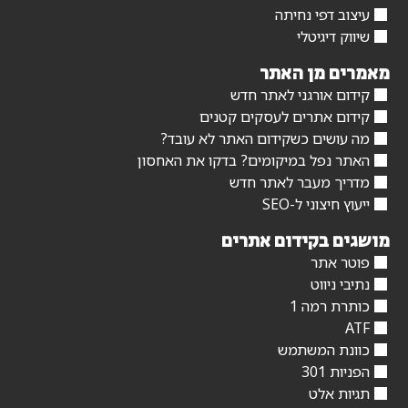
עיצוב דפי נחיתה
שיווק דיגיטלי
מאמרים מן האתר
קידום אורגני לאתר חדש
קידום אתרים לעסקים קטנים
מה עושים כשקידום האתר לא עובד?
האתר נפל במיקומים? בדקו את האחסון
מדריך מעבר לאתר חדש
ייעוץ חיצוני ל-SEO
מושגים בקידום אתרים
פוטר אתר
נתיבי ניווט
כותרת רמה 1
ATF
כוונת המשתמש
הפניות 301
תגיות אלט