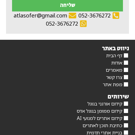
שליחה
atlasofer@gmail.com
052-3676272
052-3676272
ניווט באתר
דף הבית
אודות
מאמרים
צרו קשר
מפת אתר
שירותים
קידום אורגני בגוגל
קידום ממומן בגוגל אדס
קידום אתרים למנועי AI
כתיבת תוכן לאתרים
בניית אתרי תדמית