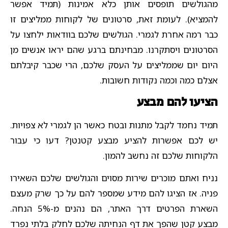
מהגולשים תופסים אותן כלא אמינות (תמיד אפשר
להמציא). לעומת זאת, סרטונים של לקוחות ממליצים זו
כבר רמה אחרת לגמרי. הגולשים שלכם בוודאות ילחצו על
הסרטונים ויסתקרנו. מבחינתם ברגע שהם יראו אנשים מן
היום יום שממליצים על העסק שלכם, הרי שכבר קיבלתם
אצלם כמה וכמה נקודות חשובות.
הציעו להם מבצע
תמיד נחמד לקבל מתנות ובטח כאשר הן לגמרי לא צפויות.
יש לכם אפשרות להציע מבצע קטנטן? דעו כי עבור
הלקוחות שלכם זה נחשב להמון.
נניח ואתם מוכרים שירות מסוים והגולשים שלכם השאירו
פניה. אז הציגו להם מידע שמספר להם על כך שרק מעצם
השארת הפרטים דרך האתר, הם נהנים מ-5% הנחה.
מבצע קטן שהפך את דף הנחיתה שלכם לחלק בלתי נפרד