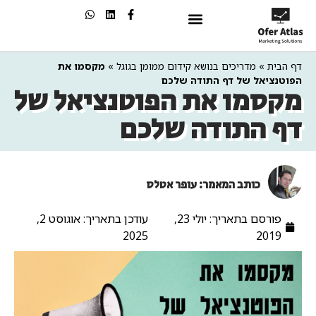
שיווק בAI
דף הבית
»
מדריכים בנושא קידום ממומן בגוגל
»
מקסמו את
הפוטנציאל של דף התודה שלכם
מקסמו את הפוטנציאל של
דף התודה שלכם
כותב המאמר: עופר אטלס
פורסם בתאריך:
יולי 23,
עודכן בתאריך: אוגוסט 2,
2025
2019