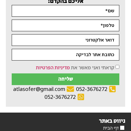
אליכם בהקדם:
קראתי ואני מאשר את
מדיניות הפרטיות
שליחה
atlasofer@gmail.com
052-3676272
052-3676272
ניווט באתר
דף הבית