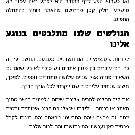
ואז כשהוא הגיע לדף התודה הוא לפתע ראה עמוד לא
מושקע. חלק קטן מהרושם שהאתר הותיר בהתחלה
התפוגג.
הגולשים שלנו מתלבטים בנוגע
אלינו
לקוחות פוטנציאליים הם חשדניים מטבעם. תחשבו על זה
כך: הם עוברים בין מגוון אתרים ויש סיכוי לא רע שהם גם
השאירו פנייה אצל שניים שלושה מתחרים נוספים. לפיכך,
חשוב שנותיר עליהם רושם יוקרתי לכל אורך הדרך.
אם ליד החליט להרים אליכם שיחה טלפונית הישר מתוך
האתר אז זכיתם – לידים שכאלו הם לרוב איכותיים וחמים
יותר. זה מראה שהם התרשמו מהאתר והם רוצים לקבל
פרטים כאן ועכשיו. הם נחושים והם לרוב שלכם.