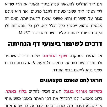
אם ליד החליט להשאיר פניה בתוך האתר אז הרי שהוא
ליד רציני, ליד שאכן מעוניין לקבל פרטים, אך הוא איננו
סגור על השירות והוא פשוט ישמח לדעת יותר. האם זה
מבטיח שהוא ייסגר? כלל וכלל לא. לכן כל אפשרות ולו
הקטנה ביותר להותיר עליו רושם היא בגדר MUST.
דרכים לשיפור ביצועי דף הנחיתה
אז הגענו למסקנה
שדף הנחיתה
שלנו חייב להשתפר
ולהותיר רושם טוב על הגולשים? מעולה! הנה כמה דברים
שאני נוהג ליישם בדפי התודה.
תראו להם שאתם מקצוענים
בקידום אורגני בגוגל
חשוב תמיד להקים
בלוג באתר
.
בלוג מאפשר לנו להגדיל את דפי האתר באופן משמעותי
מדי שבוע ועבור גוגל מדובר ברמז עבה על כך שזהו אתר