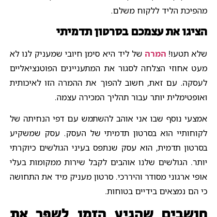
מהפיכת הליד ללקוח משלם.
הציגו את עצמכם בסרטון תדמיתי
שלא תטעו!
המרה
של ליד היא סימן חיובי שמעניק לנו לא
מעט אחוזי הצלחה לסגור את המתעניינים הפוטנציאליים
לעסקה. עם זאת, חשוב להפוך את ההמרה הזו לאיכותית
ואופטימלית יותר עבור תהליך המכירה עצמה.
אמצעי נוסף שבו אני אוהב להשתמש עם דפי הנחיתה של
לקוחותיי הוא בסרטון תדמיתי של העסק. עסק שמשקיע
בסרטון תדמית, הוא עסק שנתפס בעיני הגולשים כיוקרתי
יותר. הגולשים שלנו אוהבים לקבל שירות ממקומות בעלי
אופי ארגוני מסודר והיררכי. סרטון מעניק מיד את התחושה
כי הם נמצאים בידיים בטוחות.
חושבים שהגיע הזמן לשפר את