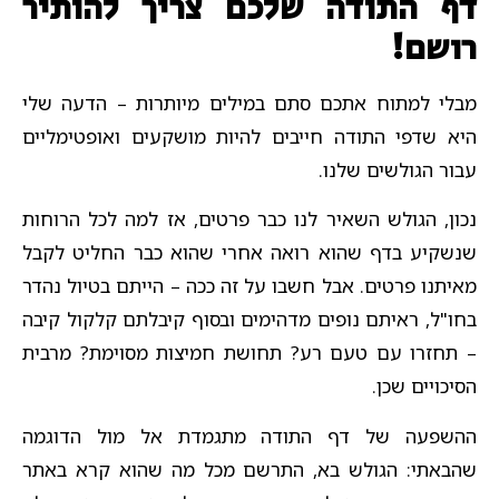
דף התודה שלכם צריך להותיר
רושם!
מבלי למתוח אתכם סתם במילים מיותרות – הדעה שלי
היא שדפי התודה חייבים להיות מושקעים ואופטימליים
עבור הגולשים שלנו.
נכון, הגולש השאיר לנו כבר פרטים, אז למה לכל הרוחות
שנשקיע בדף שהוא רואה אחרי שהוא כבר החליט לקבל
מאיתנו פרטים. אבל חשבו על זה ככה – הייתם בטיול נהדר
בחו"ל, ראיתם נופים מדהימים ובסוף קיבלתם קלקול קיבה
– תחזרו עם טעם רע? תחושת חמיצות מסוימת? מרבית
הסיכויים שכן.
ההשפעה של דף התודה מתגמדת אל מול הדוגמה
שהבאתי: הגולש בא, התרשם מכל מה שהוא קרא באתר