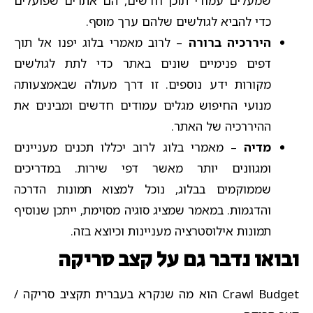
שמעלים עמודי תוכן חדשים, הם אתרים שפועלים
כדי להביא לגולשים שלהם ערך מוסף.
היררכיה ברורה
– לרוב מאמרי בלוג יפנו אל תוך
דפים פנימיים שונים באתר כדי לתת לגולשים
מקורות ידע נוספים. זו דרך מעולה שבאמצעותה
מנועי החיפוש מגלים עמודים חדשים ומבינים את
ההיררכיה של האתר.
מדיה
– מאמרי בלוג לרוב יכללו תכנים מעניינים
ומגוונים יותר מאשר דפי שירות. במדריכים
שממוקמים בבלוג, נוכל למצוא תמונות הדרכה
והדגמות. במאמר שמציג סוגיה מסוימת, ייתכן שנוסיף
תמונות אילוסטרציה מעניינות וכיוצא בזה.
ובואו נדבר גם על קצב סריקה
Crawl Budget הוא מה שנקרא בעברית תקציב סריקה /