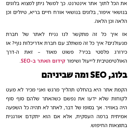
את הכל לתוך אתר אינטרנט. כך למשל ניתן למצוא בלוגים
בנושאי איפור, בלוגים בנושאי אורח חיים בריא, טיולים וכן
הלאה וכן הלאה.
אז איך כל זה מתקשר לנו נניח לאתר של חברת
מנעולנים? איך כל זה משתלב עם חברת אדריכלות נוף? או
כירורג פלסטי בכיר? פשוט מאוד – זאת ה-דרך
האולטימטיבית לייעול ושיפור
קידום האתר ב-SEO
.
בלוג, SEO ומה שביניהם
הקמת אתר היא בהחלט תהליך מרגש ואני מכיר לא מעט
לקוחות שלא ידעו את נפשם כשהאתר שלהם סוף סוף
היה באוויר. אך בסופו של דבר, לאתר לא תהיה כל השפעה
אמיתית ברמה העסקית, אלא אם הוא יתקדם אורגנית
בתוצאות החיפוש.