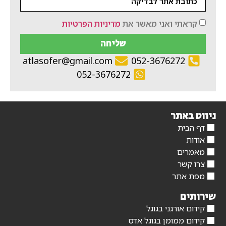
קראתי ואני מאשר את
מדיניות הפרטיות
שליחה
atlasofer@gmail.com
052-3676272
052-3676272
ניווט באתר
דף הבית
אודות
מאמרים
צרו קשר
מפת אתר
שירותים
קידום אורגני בגוגל
קידום ממומן בגוגל אדס