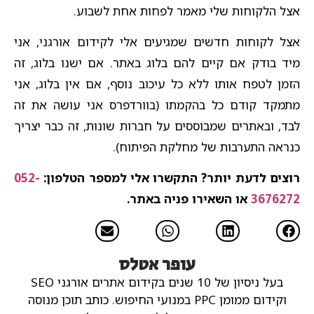
אצל הלקוחות שלי מאמר לפחות אחת לשבוע.
אצל לקוחות חדשים שמגיעים אלי לקידום אורגני, אני
מיד בודק אם קיים להם בלוג באתר. אם ישנו בלוג, זה
הזמן לטפח אותו ללא כל עיכוב נוסף, אם אין בלוג, אני
מתמקד קודם כל בהקמתו (בוורדפרס אני עושה את זה
לבד, ובאתרים שמבוססים על חברות שונות, זה כבר יצריך
כנראה התערבות של מחלקת הפיתוח).
רוצים לדעת יותר? התקשרו אלי למספר הטלפון:
052-
3676272
או השאירו פניה באתר.
עופר אטלס
בעל ניסיון של 10 שנים בקידום אתרים אורגני SEO
וקידום ממומן PPC במנועי החיפוש.
כותב תוכן מנוסה