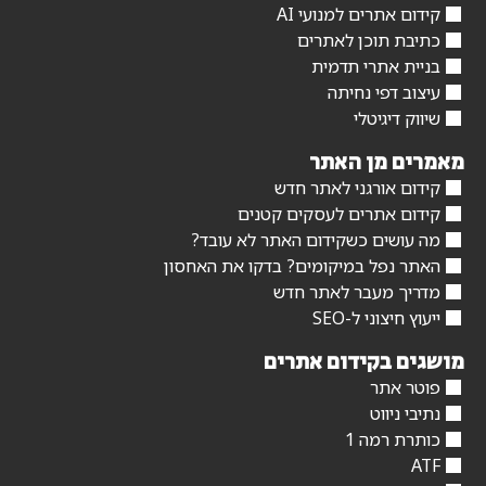
קידום אתרים למנועי AI
כתיבת תוכן לאתרים
בניית אתרי תדמית
עיצוב דפי נחיתה
שיווק דיגיטלי
מאמרים מן האתר
קידום אורגני לאתר חדש
קידום אתרים לעסקים קטנים
מה עושים כשקידום האתר לא עובד?
האתר נפל במיקומים? בדקו את האחסון
מדריך מעבר לאתר חדש
ייעוץ חיצוני ל-SEO
מושגים בקידום אתרים
פוטר אתר
נתיבי ניווט
כותרת רמה 1
ATF