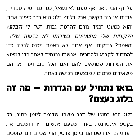
על דף הבית אני אף פעם לא נשאל, כמו גם דפי קטגוריה,
אודות או צור הקשר, אבל בלוג? בלוג הוא כבר סיפור אחר,
והוא כמעט תמיד גורם להרמת גבות: "
מה לי ולבלוג?
הלקוחות שלי מתעניינים בשירות! לא בדעות שלי!
".
והאמת? צודקים. אף אחד לא באמת ייכנס לבלוג כדי
להתחיל לקרוא ולהחכים. אנשים נכנסים לאתר כדי למצוא
את השירות שמתאים להם ואם הכל טוב ויפה אז הם
משאירים פרטים / מבצעים רכישה באתר.
בואו נתחיל עם הגדרות – מה זה
בלוג בעצם?
בלוג הוא בסופו של דבר משהו שדומה ליומן כתוב, רק
בקטע אינטרנטי. בעוד שפעם אנשים היו רושמים את
דעותיהם או רשמיהם ביומן פרטי, הרי שכיום הם שופכים