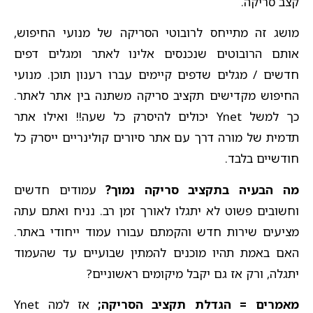
קצב סריקה.
מושג זה מתייחס לרובוטי הסריקה של מנועי החיפוש,
אותם הרובוטים שנכנסים אלינו לאתר ומגלים דפים
חדשים / מגלים שדפים קיימים עברו רענון תוכן. מנועי
החיפוש מקדישים תקציב סריקה משתנה בין אתר לאתר.
כך למשל Ynet יכולים להיסרק כל שעה!! ואילו אתר
תדמית של מורה דרך עם אתר סיורים קולינריים ייסרק כל
חודשיים בלבד.
מה הבעיה בתקציב סריקה נמוך?
עמודים חדשים
וחשובים פשוט לא יתגלו לאורך זמן רב. נניח ואתם עתה
מציעים שירות חדש והקמתם עבורו עמוד ייחודי באתר.
האם באמת תהיו מוכנים להמתין שבועיים עד שהעמוד
יתגלה, ורק אז גם יקבל מיקומים ראשוניים?
מאמרים = הגדלת תקציב הסריקה;
אז למה Ynet