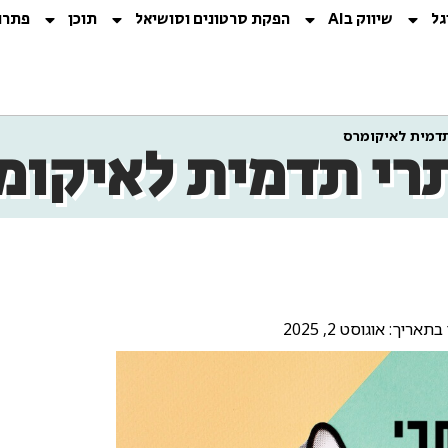
גל
שיווק בAI
הפקת סרטונים וסושיאל
תוכן
פתרו
תדמית לאיקומרס
תרי תדמית לאיקומ
תאריך: אוגוסט 2, 2025