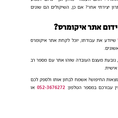
ון יצירתי אחר? אם כן, השיקולים הם שונים
ידום אתר איקומרס?
שיודע את עבודתו, יוכל לקחת אתר איקומרס
שונים.
, נובעת מעצם העובדה שזהו אתר עם מספר רב
אישית.
צאות החיפוש? אשמח לבחון אותו ולספק לכם
מין עבורכם במספר הטלפון:
052-3676272
או