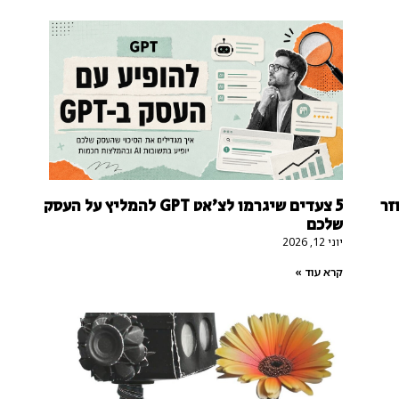
 זה עוזר
5 צעדים שיגרמו לצ'אט GPT להמליץ על העסק
שלכם
יוני 12, 2026
קרא עוד »