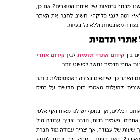
ישנו מבחר גרסאות של אותם המוצרים? אם כן,
אי? ומה לגבי סליקה? חשוב לחבר את האתר
בצורה מאובטחת וללא כל בעיות.
 אתרי תדמית
ם בין
קידום אתרי תדמית
לבין
קידום אתרי
דום אתרי תדמית נחשב לפשוט יותר.
ום האתר כך שיתאים בצורה האופטימלית ביותר
שורים ולהעלות מאמרי תוכן חדשים על בסיס
ותם הכללים, אך בנוסף יש לנו מאות ואף אלפי
אתרים. פעמים רבות, הדבר יצריך עבודה מול
 שעות של עבודה, אך יצריך עבודה מול חברת
אוויר? האם העמוד ימחק וכך יגרום למנוע