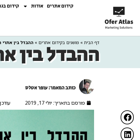
קידום אתרים
אודות
קידום בגו
דף הבית
»
מושגים בקידום אתרים
»
ההבדל בין אתרי 
ההבדל בין א
כותב המאמר: עופר אטלס
פורסם בתאריך:
יולי 17, 2019
עודכן ב