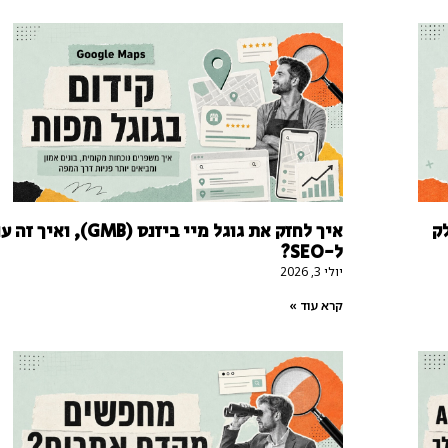
ק
איך לחזק את גוגל מיי ביזנס (GMB), ואיך
ל-SEO?
יולי 3, 2026
קרא עוד »