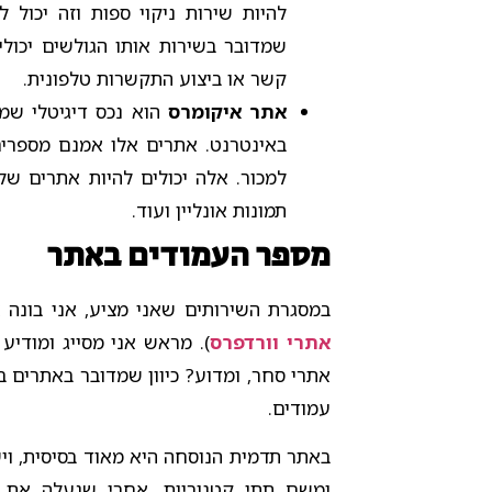
להיות שירות ניקוי ספות וזה יכול
שמדובר בשירות אותו הגולשים יכול
קשר או ביצוע התקשרות טלפונית.
אתר איקומרס
הוא נכס דיגיטלי שמ
באינטרנט. אתרים אלו אמנם מספרי
למכור. אלה יכולים להיות אתרים של
תמונות אונליין ועוד.
מספר העמודים באתר
במסגרת השירותים שאני מציע, אני בונה 
אתרי וורדפרס
). מראש אני מסייג ומודיע 
אתרי סחר, ומדוע? כיוון שמדובר באתרים ב
עמודים.
באתר תדמית הנוסחה היא מאוד בסיסית, ויש 
ומשם תתי קטגוריות. אחרי שנעלה את כ