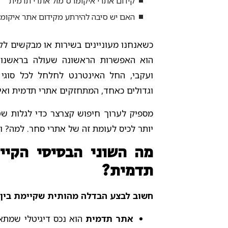
קידום אתרי איקומרס מול אתרי תדמית
האם יש סיבה להירתע מקידום אתר איקומ
כשאנחנו מעוניינים בשירות או מבקשים לק
הוא האפשרות הראשונה שעולה בראשנו כ
ועקבי, החל האינטרנט לחלחל לכל סוגי 
וגדולים כאחד, המתחזקים אתרי תדמית ואי
מספיק לערוך חיפוש קצרצר כדי לגלות שט
יותר לכיס לעומת זה של אתרי סחר. למה? 
תדמית?
חשוב לבצע הבדלה מהותית שקיימת בין
אתר תדמית
הוא נכס דיגיטלי שמתאי