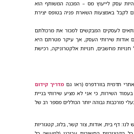
 להיות עסק לייעוץ מס – המכנה המשותף הוא
ים לקבל באמצעות השארת פניה בטופס יצירת
תאים לעסקים המבקשים למכור את מרכולתם
ם אודות שירותי העסק, אך עיקר מטרתם היא
 חנויות מחשבים, חנויות אלקטרוניקה, רכישת
אתרי תדמית בוורדפרס (ראו גם
מדריך קידום
בעמוד השירות, כי אני לא מציע שירותי בניית
עלי מורכבות גבוהה יותר הכוללים מספר רב של
לנו: דף בית, אודות, צור קשר, בלוג, קטגוריות
ל הקטגוריות החשובות עבורנו (למעשה כל