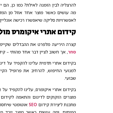
להרצליה לבין הזמנה לאילת? כמו כן, הם 
מה עושים כאשר מוצר אחד אוזל מן המל
לאפשרויות סליקה שיאפשרו רכישה אונליין 
קידום אתרי איקומרס מול
קצרה היריעה מלפרט את ההבדלים שקיימי
סחר
, אך חשוב לציין דבר אחד מהותי – קי
בקידום אתרי תדמית עלינו להקפיד על דיג
למנועי החיפוש, להרחיב את פרופיל הקי
שבועי.
בקידום אתרי איקומרס, עלינו להקפיד על א
מוצרים הזקוקים לדיגום והתאמה לקידום 
מתכנת ליצירת קידום
SEO
אוטומטי שיחסוך
הפיתוח. ומה עושים כאשר מוצר יורד מה