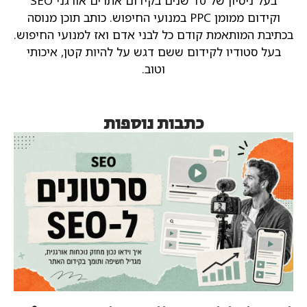
בעל ניסיון של 10 שנים בקידום אתרים אורגני SEO
וקידום ממומן PPC במנועי החיפוש.
כותב תוכן מנוסה
בכתיבת המותאמת קודם כל לבני אדם ואז למנועי החיפוש.
בעל סטודיו לקידום ששם דגש על להיות קטן, איכותי
וטוב.
כתבות נוספות