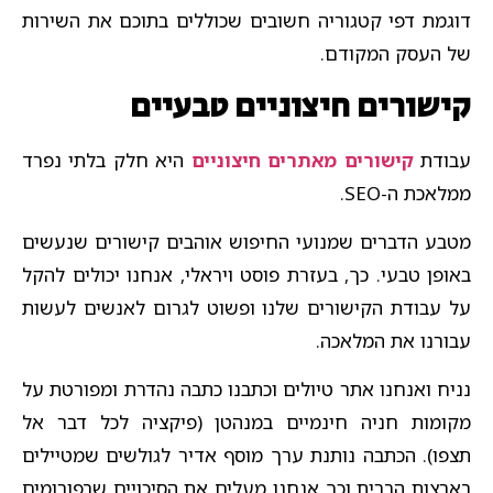
דוגמת דפי קטגוריה חשובים שכוללים בתוכם את השירות
של העסק המקודם.
קישורים חיצוניים טבעיים
עבודת
קישורים מאתרים חיצוניים
היא חלק בלתי נפרד
ממלאכת ה-SEO.
מטבע הדברים שמנועי החיפוש אוהבים קישורים שנעשים
באופן טבעי. כך, בעזרת פוסט ויראלי, אנחנו יכולים להקל
על עבודת הקישורים שלנו ופשוט לגרום לאנשים לעשות
עבורנו את המלאכה.
נניח ואנחנו אתר טיולים וכתבנו כתבה נהדרת ומפורטת על
מקומות חניה חינמיים במנהטן (פיקציה לכל דבר אל
תצפו). הכתבה נותנת ערך מוסף אדיר לגולשים שמטיילים
בארצות הברית וכך אנחנו מעלים את הסיכויים שבפורומים