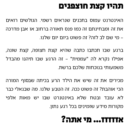
תהיו קצת חוצפנים
האינטרנט עמוס בתכנים שנראים רשמי. הגולשים רואים
את זה ומבחינתם זה כמו פנס תאורה ברחוב או אבן מדרכה
– מי שם לב לזה? זה פשוט ביום יום שלנו.
ברגע שבו תכתבו כתבה שהיא קצת חצופה, קצת שונה,
אפילו נקרא לה "עממית" – זה הרגע שבו תיהנו מהבדל
משמעותי בנוכחות שלכם ברשת.
מכירים את זה שיש את הילד הרע בכיתה שבסוף המורה
הכי אוהבת? זה פשוט ככה. זה הטבע שלנו. מה שבנאלי כבר
לא עובד ובטח שלא באינטנרט שבו יש מאות אלפי
מקורות מידע שזמינים בכל רגע נתון.
אזזזזז… מי אתה?