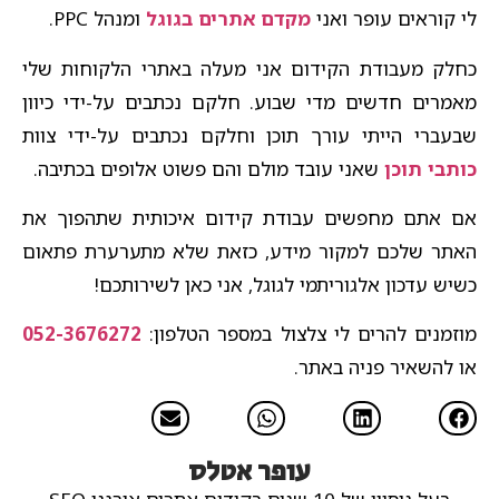
לי קוראים עופר ואני
מקדם אתרים בגוגל
ומנהל PPC.
כחלק מעבודת הקידום אני מעלה באתרי הלקוחות שלי
מאמרים חדשים מדי שבוע. חלקם נכתבים על-ידי כיוון
שבעברי הייתי עורך תוכן וחלקם נכתבים על-ידי צוות
כותבי תוכן
שאני עובד מולם והם פשוט אלופים בכתיבה.
אם אתם מחפשים עבודת קידום איכותית שתהפוך את
האתר שלכם למקור מידע, כזאת שלא מתערערת פתאום
כשיש עדכון אלגוריתמי לגוגל, אני כאן לשירותכם!
מוזמנים להרים לי צלצול במספר הטלפון:
052-3676272
או להשאיר פניה באתר.
עופר אטלס