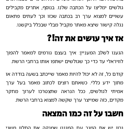
גולשים ימליצו על הכתבה שלנו. בנוסף, אתרים מקבילים
עשויים למצוא ערך רב בכתבה שכזו וכך לעתים פתאום
נגלה קישור שיצא מאתר מקביל מבלי שבכלל ביקשנו.
אז איך עושים את זה!?
הגענו לשלב המעניין: איך בעצם גורמים למאמר להפוך
לוויראלי עד כדי כך שגולשים ישתפו אותו ברחבי הרשת.
קודם כל, זה לא יכול להיות מאמר שייכתב בשעה בודדה או
מתוך ידע כללי. כשאתם רוצים לכתוב מאמר בעל ערך
אמיתי לגולשים, ככל הנראה שתצטרכו לערוך מחקר
מקדים, כזה שמייצר ערך שקשה למצוא ברחבי הרשת.
חשבו על זה כמו המצאה
נכון יש את המגב עם המגנט שמנקה את החלון משני