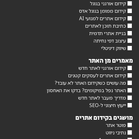
קידום אורגני בגוגל
קידום ממומן בגוגל אדס
קידום אתרים למנועי AI
כתיבת תוכן לאתרים
בניית אתרי תדמית
עיצוב דפי נחיתה
שיווק דיגיטלי
מאמרים מן האתר
קידום אורגני לאתר חדש
קידום אתרים לעסקים קטנים
מה עושים כשקידום האתר לא עובד?
האתר נפל במיקומים? בדקו את האחסון
מדריך מעבר לאתר חדש
ייעוץ חיצוני ל-SEO
מושגים בקידום אתרים
פוטר אתר
נתיבי ניווט