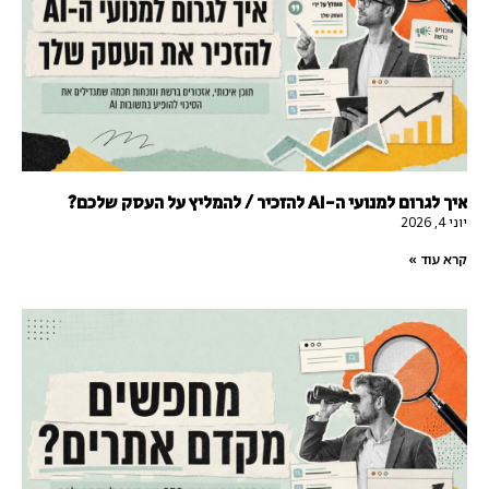
איך לגרום למנועי ה-AI להזכיר / להמליץ על העסק שלכם?
יוני 4, 2026
קרא עוד »