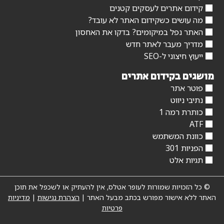
קידום אתרים לעסקים קטנים
מה עושים כשקידום האתר לא עובד?
האתר נפל במיקומים? בדקו את האחסון
מדריך מעבר לאתר חדש
ייעוץ חיצוני ל-SEO
מושגים בקידום אתרים
פוטר אתר
נתיבי ניווט
כותרת רמה 1
ATF
כוונת המשתמש
הפניות 301
תגיות אלט
© כל הזכויות שמורות לעופר אטלס, אין להעתיק או לשכפל את תוכן
האתר ללא אישור מפורש בכתב מבעל האתר |
הצהרת נגישות
|
מדיניות
פרטיות