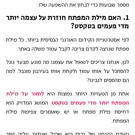
מספר שבועות כדי לבחון את ההשפעה שלו:
1. האם מילת המפתח חוזרת על עצמה יותר
מדי פעמים בטקסט?
לפי אסטרטגיית הקידום האורגני הבסיסית ביותר, כל מילת
מפתח שנרצה לקדם צריכה לקבל עמוד משלה באתר.
לכן, אנחנו צריכים לשאול את עצמנו מה מונע מבעד גוגל
להסתכל על אותו עמוד ולקחת אותו בעירבון מוגבל. למה
הם מהססים לגבינו?
אחת מן הטעויות היותר נפוצות היא
לחזור על מילת
המפתח יותר מדי פעמים בטקסט
. המושג המדויק הוא
דחיסת מילת מפתח או יש שאומרים צפיפות מילת
המפתח.
נקודת ההנחה של רבים היא שככל שנחזור עליה יותר