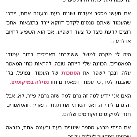
אם תעשו מספר צעדים שונים בעת ובעונה אחת, ייתכן
שהעמוד שאתם מנסים לקדם דווקא יירד בתוצאות. אתם
רוצים לדעת כיצד כל צעד השפיע, אם הוא השפיע לחיוב
או לרעה.
היה לי מקרה למשל ששילבתי תאריכים בתוך עמודי
המאמרים. הכוונה שלי הייתה טובה, להראות מתי המאמר
עלה, ובכך לשפר את
הסמכות
של העמוד. בפועל, בלי
שהבנתי למה, כל עמודי המאמרים חוו
נפילה במיקומים
.
האם אני יודע למה זה גרם למה שזה גרם? פייר, לא. אבל
זה גרם לירידה, ואני הסרתי את תגית התאריך, והמאמרים
חזרו למיקומים הקודמים שלהם.
אם הייתי מבצע מספר שינויים בעת ובעונה אחת, כנראה
שהייתי מתקשה לעלות על זה.