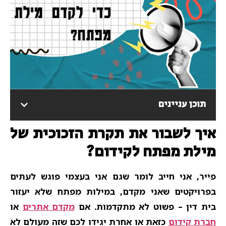
תוכן עניינים
איך לשבור את תקרת הזכוכית של
מילת מפתח לקידום?​
פייר, אני חייב לומר שגם אני בעצמי פוגש לעתים
בפרויקטים שאני מקדם, במילות מפתח שלא יעזור
בית דין – פשוט לא מתקדמות. אם
מקדם אתרים
או
חברת קידום
כזאת או אחרת יגידו לכם שזה מעולם לא