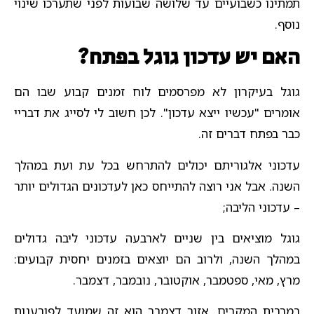
תמתינו כשבועיים עד שלושה שבועות לפני שתערכו שינוי
נוסף.
האם יש עדכון גוגל בפתח?
גוגל בעיקרון לא מפרסמים לוח זמנים קבוע שבו הם
אומרים "עכשיו ייצא עדכון". לכן חשוב לי לסייג את דבריי
כבר בפתח דברים זה.
עדכוני אלגוריתם יכולים להתרחש בכל עת ועת במהלך
השנה. אבל אני רוצה להתייחס כאן לעדכונים הגדולים יותר
– עדכוני הליבה;
גוגל מוציאים בין שניים לארבעה עדכוני ליבה גדולים
במהלך השנה, ולרוב הם יוצאים בזמנים יחסית קבועים:
מרץ, מאי, ספטמבר, אוקטובר, נובמבר, דצמבר.
במרבית המקרים, אזור דצמבר הוא זה שמועד לפורענות