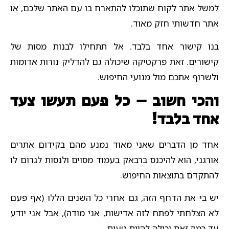
למשל אתר לקוח שתוכלו להתארח בו עם האתר שלכם, או
אתר חדשותי חזק מאוד.
בנו קישור אחד בלבד. אל תתחילו לבנות מסות של
קישורים. זאת פרקטיקה שיכולה גם להדליק נורות אדומות
ולשרוף אתכם מול מנועי החיפוש.
והכי חשוב – כל פעם תעשו צעד
אחד בלבד!
אחד מן הדברים שאני מאוד נמנע מהם בקידום אתרים
אורגני, הוא להיכנס ברבאק בעמוד מסוים ולנסות לגרום לו
להתקדם בתוצאות החיפוש.
יש בי את הדחף הזה, גם אחרי כל השנים הללו (אף פעם
לא הצלחתי לפתח לזה אדישות, אני מודה), אבל אני יודע
עד כמה זאת יכולה להיות טעות.