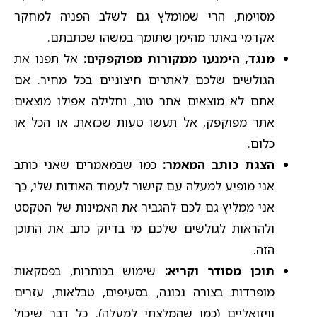
מסוימת, הרי שמומלץ גם לשלב הפניה למחקר
אקדמי באתר מהימן שתומך במשהו שכתבתם.
מנגד, הימנעו ממקורות מפוקפקים:
אל תפנו את
הגולשים שלכם לאתרים חיצוניים בכל מחיר. אם
אתם לא מוצאים אתר טוב, וחלילה אפילו מוצאים
אתר מפוקפק, אל תעשו טעות שכזאת. או הכל או
כלום.
הצגת כותב המאמר:
כמו שבמאמרים שאני כותב
אני מופיע למעלה עם קישור לעמוד האודות שלי, כך
אני ממליץ גם לכם להגביר את האמינות של הטקסט
ולהראות לגולשים שלכם מי בדיוק כתב את התוכן
הזה.
תוכן מסודר וקריא:
שימוש בכותרות, בפסקאות
מופרדות בצורה נכונה, בסעיפים, טבלאות, עזרים
וויזואליים (כמו שהמלצתי למעלה). כל דבר שיכול