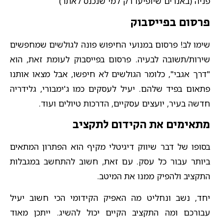
פניה (באנרים שיופיעו רק למי שנכנס לאתר)
פרסום בפייסבוק
שימו לב! פרסום במנועי החיפוש פונה לגולשים שמחפשים
שירות/תשובה לבעיה. פרסום בפייסבוק לעומת זאת, הוא
"דרך אגבי", כלומר הגולשים לא חיפשו, אבל מצאו אותנו
פתאום בפיד שלהם. יעיל לעסקים כמו ג'ימבורי, גלידריה
חדשה בעיר, יועצים עסקיים, הדרכות טיולים ועוד.
מתאימים את הקידום לתקציב
בסופו של דבר שיווק דיגיטלי מקיף הוא הפתרון המתאים
ביותר עבור כל עסק. עם זאת, חשוב להתחשב במגבלות
התקציב ולהפיק ממנו את המיטב.
יחד, נשב ונחליט מה האפיק הקידומי הכי חשוב יעיל
עבורכם ומה התקציב הקיים יכול להשיג. ייתכן מאוד