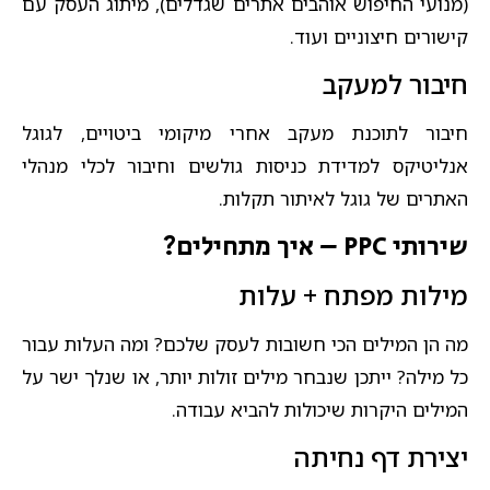
(מנועי החיפוש אוהבים אתרים שגדלים), מיתוג העסק עם
קישורים חיצוניים ועוד.​
חיבור למעקב
חיבור לתוכנת מעקב אחרי מיקומי ביטויים, לגוגל
אנליטיקס למדידת כניסות גולשים וחיבור לכלי מנהלי
האתרים של גוגל לאיתור תקלות.​
שירותי PPC – איך מתחילים?
מילות מפתח + עלות​
מה הן המילים הכי חשובות לעסק שלכם? ומה העלות עבור
כל מילה? ייתכן שנבחר מילים זולות יותר, או שנלך ישר על
המילים היקרות שיכולות להביא עבודה.​
יצירת דף נחיתה