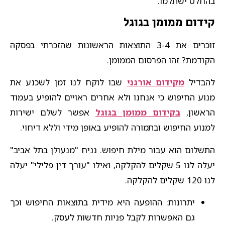
בהחלט ישתלמו.
קידום ממומן בגוגל
זוכרים את 3-4 התוצאות הראשונות שהזכרתי בפסקה
הקודמת? זהו הפרסום הממומן.
להבדיל
מקידום אורגני
שבו לוקח לנו זמן לשכנע את
מנוע החיפוש כי אנחנו ולא אחרים ראויים להופיע בעמוד
הראשון,
בקידום ממומן בגוגל
אפשר לשלם ישירות
למנוע החיפוש ובתמורה להופיע באופן מידי וללא דיחוי.
התשלום הוא עבור מילת חיפוש. נניח "מנעולן בתל אביב"
יעלה לנו 5 שקלים להקלקה, ואילו "עורך דין פלילי" יעלה
לנו 120 שקלים להקלקה.
יתרונות: ההופעה היא מידית בתוצאות החיפוש וכך
גם האפשרות לקבל פניות חדשות לעסק.