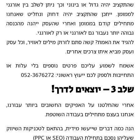
שהתקציב יהיה גדול או בינוני וכך ניתן לשלב בין אורגני
לממומן. ייתכן שהתקציב יהיה דחוק ונחליט שאנחנו
מתחילים קודם בממומן ואחרי שהעסק ייהנה מהכנסה
גבוהה יותר נעבור גם לאורגני או רק לאורגני.
להגיד את האמת? קשה סתם לזרוק מילים לאוויר, וכל עסק
ועסק מביא איתו צרכים אחרים.
אשמח לשמוע עליכם פרטים נוספים בלי עלות או
התחייבות ולספק לכם ייעוץ ראשוני: 052-3676272
שלב 3 – יוצאים לדרך!
אחרי שהחלטנו על האפיקים החשובים ביותר עבורנו,
אנחנו בעצם מתחילים בעבודה השוטפת.
הנה כמה דברים שייעשו מידית, בהתאם לטכניקות השיווק
שעליהן נסכם בתחילת העבודה (SEO או PPC)