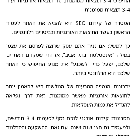
החיפוש 3-4 תוצאות ממומנות, 10 תוצאות אורגניות ועוד
3-4 תוצאות ממומנות.
המטרה של קידום SEO היא להביא את האתר לעמוד
הראשון בעשר התוצאות האורגניות ובביטויים רלוונטיים.
כך למשל: אם נניח אתם עסק שרוצה לפרסם את עצמו
במילה "אינסטלטור בתל אביב", אז הרי שמקדם האתרים
שלכם, יפעל כדי "לשכנע" את מנוע החיפוש כי האתר
שלכם הוא הרלוונטי ביותר.
יתרונות: הנטייה הטבעית של הגולשים היא להאמין יותר
לתוצאות אורגניות מאשר ממומנות. זאת דרך נפלאה
להגדיל את כמות העסקאות.
חסרונות: קידום אורגני לוקח זמן! לפעמים 3-4 חודשים,
ולפעמים גם חצי שנה ושנה. עם זאת, ההשקעה והסבלנות