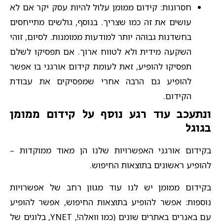
חסרונות: קידום ממומן עלול להיות עסק יקר אם לא
עושים את זה כמו שצריך. בנוסף, גולשים מתייחסים
בחשדנות גבוהה יותר למודעות ממומנות. לסיום, זוהי
השקעה מידית ולא לטווח ארוך. אם תפסיקו לשלם
תפסיקו להופיע, זאת לעומת קידום אורגני בו אפשר
להופיע גם הרבה אחרי שמפסיקים את עבודת
הקידום.
ונתעכב עוד רגע נוסף על קידום ממומן
בגוגל
בקידום אורגני האפשרויות שלנו הן מאוד ממוקדות –
להופיע ראשונים בתוצאות החיפוש.
בקידום ממומן יש לנו עוד מגוון רחב של אפשרויות
נוספות: אפשר להופיע בתוצאות החיפוש, אפשר להופיע
עם באנרים באתרים שונים (כמו וואלה!, YNET, בלוגים של