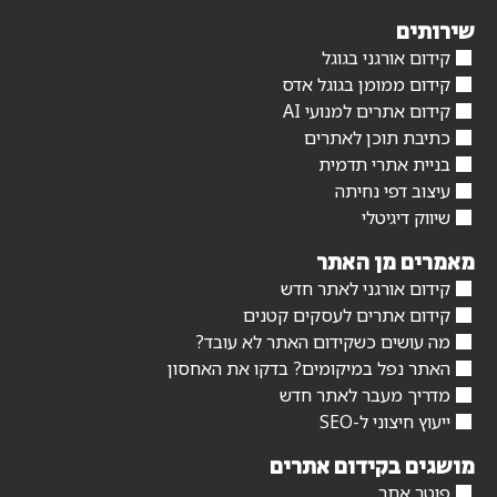
שירותים
קידום אורגני בגוגל
קידום ממומן בגוגל אדס
קידום אתרים למנועי AI
כתיבת תוכן לאתרים
בניית אתרי תדמית
עיצוב דפי נחיתה
שיווק דיגיטלי
מאמרים מן האתר
קידום אורגני לאתר חדש
קידום אתרים לעסקים קטנים
מה עושים כשקידום האתר לא עובד?
האתר נפל במיקומים? בדקו את האחסון
מדריך מעבר לאתר חדש
ייעוץ חיצוני ל-SEO
מושגים בקידום אתרים
פוטר אתר