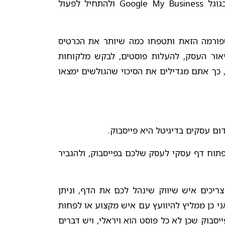
העסקי. כל שעליכם לעשות הוא לחפש בגוגל Google My Business ולהתחיל לפעול
טפורמה הזאת ותטפחו כמה שיותר את הכרטיס
אור העסק, להעלות פוסטים, לבקש מלקוחות
 כך אתם מגדילים את הסיכוי שהגולשים ימצאו
ם עסקים בדיגיטל היא פייסבוק.
תוח דף עסקי לעסק שלכם בפייסבוק, ולהגביר
יכים איש שיווק שינהל לכם את הדף, וניתן
י כן ממליץ להיוועץ עם איש מקצוע או לפחות
יסבוק שכן לא כל פוסט הוא ויראלי, ויש דברים