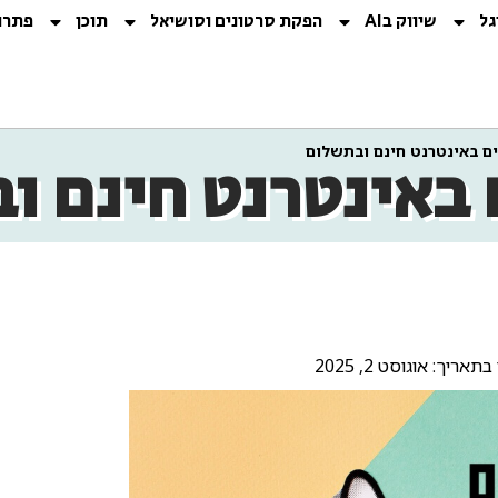
גל
שיווק בAI
הפקת סרטונים וסושיאל
תוכן
פתרו
ם באינטרנט חינם ובתשלום
 באינטרנט חינם ו
תאריך: אוגוסט 2, 2025