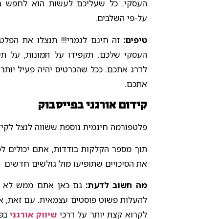
על-פי השלבים.
טיפים:
זה חינם לגמרי!!! תנצלו את הפל
העסקי שלכם. תקפידו על תמונות, על תי
לדרג אתכם. ככל שהכרטיס יהיה פעיל יותר,
אתכם.
קידום אורגני בפייסבוק
פלטפורמה חינמית נוספת ששווה לנצל לקידו
תוך מספר הקלקות בודדות, אתם יכולים לפ
את הסיכויים שתופיעו מול גולשים חדשים
מה חשוב לדעת:
גם כאן אתם ממש לא צר
להעלות פשוט פוסטים עצמאית. עם זאת, אנ
לקרוא קצת יותר על דרכי
שיווק אורגני
בפי