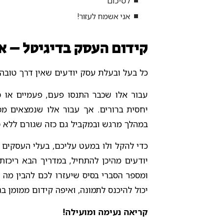
לסיכום
אני אשמח לעזור!
קידום העסק בדיגיטל – אי
כל בעל ובעלת עסק יודעים שאין דרך טובה
עבור אלו שכבר התנסו פעם, פעמיים או 
יחסית ברורים. אך עבור אלו שנמצאים ממ
במהלך מרגש ובמקביל גם כזה שגורם ללא מ
כדי להקל ולו במעט עליכם, בעלי העסקים 
יודעים מהיכן להתחיל, במדריך הבא ריכזתי
ומספר הסברי בסיס שיעזרו לכם להבין מה זה
יכול להיכנס לתמונה, ואיפה קידום ממומן בגו
קריאה נעימה ומועילה!